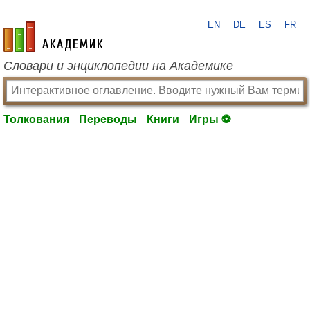
EN
DE
ES
FR
academic.ru
Словари и энциклопедии на Академике
Толкования
Переводы
Книги
Игры ⚽