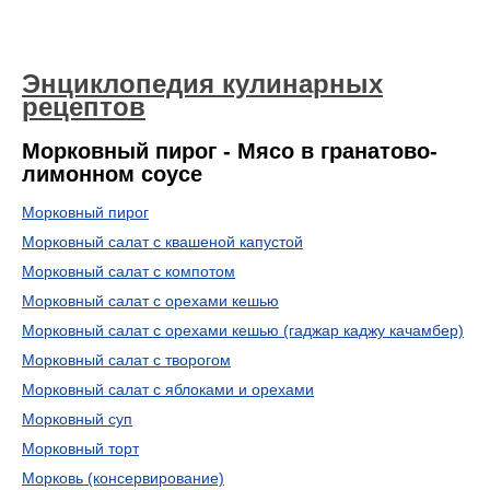
Энциклопедия кулинарных
рецептов
Морковный пирог - Мясо в гранатово-
лимонном соусе
Морковный пирог
Морковный салат с квашеной капустой
Морковный салат с компотом
Морковный салат с орехами кешью
Морковный салат с орехами кешью (гаджар каджу качамбер)
Морковный салат с творогом
Морковный салат с яблоками и орехами
Морковный суп
Морковный торт
Морковь (консервирование)